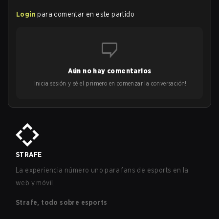
Login
para comentar en este partido
Aún no hay comentarios
¡Inicia sesión y sé el primero en comenzar la conversación!
STRAFE
La experiencia número uno para fans de esports en la
web y móvil.
Strafe, todo sobre esports