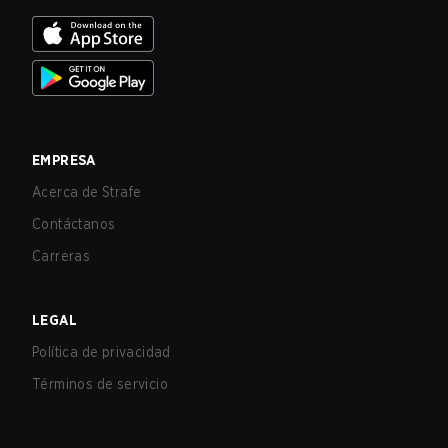
EMPRESA
Acerca de Strafe
Contáctanos
Carreras
LEGAL
Política de privacidad
Términos de servicio