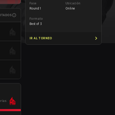
Fase
Ubicación
Round 1
Online
MITADOS
Formato
Best of 3
IR AL TORNEO
orias