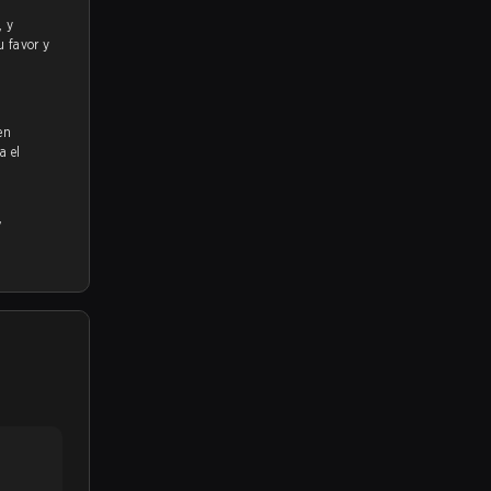
u favor y
en
a el