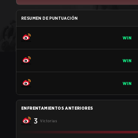
RESUMEN DE PUNTUACIÓN
WIN
WIN
WIN
ENFRENTAMIENTOS ANTERIORES
3
Victorias