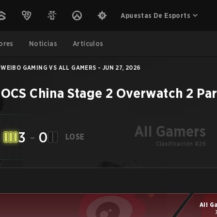
Apuestas De Esports
ores
Noticias
Artículos
WEIBO GAMING VS ALL GAMERS - JUN 27, 2026
–
OCS China Stage 2
Overwatch 2
Par
All Gamers
3
-
0
LOSE
Clasificación #26
All G