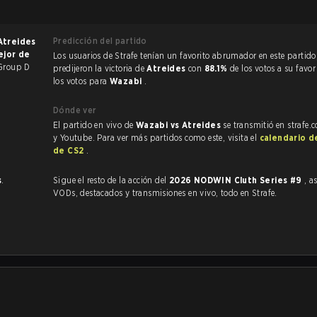
Predicción del partido
Atreides
ejor de
Los usuarios de Strafe tenían un favorito abrumador en este partido, y
Group D
predijeron la victoria de
Atreides
con
88.1%
de los votos a su favo
los votos para
Wazabi
.
Dónde ver
El partido en vivo de
Wazabi vs Atreides
se transmitió en strafe.
y Youtube. Para ver más partidos como este, visita el
calendario d
de CS2
.
s
.
Sigue el resto de la acción del
2026 NODWIN Cluth Series #9
, a
VODs, destacados y transmisiones en vivo, todo en Strafe.