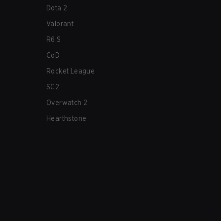
Dota 2
Valorant
R6:S
CoD
Rocket League
SC2
Overwatch 2
Hearthstone