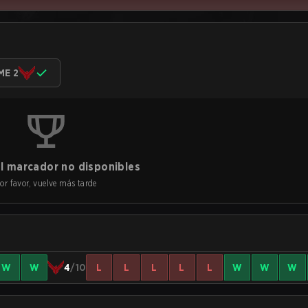
ME 2
l marcador no disponibles
or favor, vuelve más tarde
W
W
4
/10
L
L
L
L
L
W
W
W