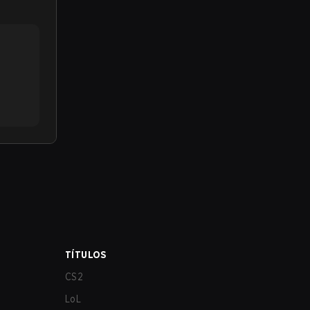
TÍTULOS
CS2
LoL