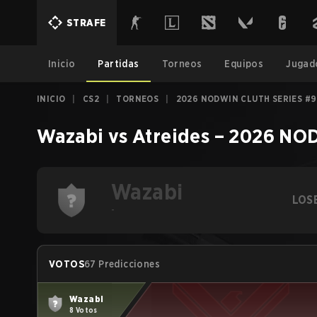
STRAFE
Inicio
Partidas
Torneos
Equipos
Jugad
INICIO
|
CS2
|
TORNEOS
|
2026 NODWIN CLUTH SERIES #9
Wazabi
vs
Atreides
–
2026 NOD
Wazabi
LOS
-
VOTOS
67 Predicciones
Wazabi
8 Votos