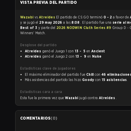
VISTA PREVIA DEL PARTIDO
Wazabi
vs
Atreides
El partido de CS:GO terminó
0 - 2
a favor de
y se jugó el
29 may 2026
a las
8:08
. El partido fue una
serie al m
Best of 3
y parte del
2026 NODWIN Cluth Series #9
Group D - 
Winners' Match.
Desglose del partido
Atreides
ganó el Juego 1 con
13 - 5
en
Ancient
Atreides
ganó el Juego 2 con
13 - 9
en
Nuke
Estadísticas clave de jugadores
El máximo eliminador del partido fue
Chill
con
46 eliminacione
Más asistencias del partido las hizo
Goody
con
15 asistencias
.
Estadísticas cara a cara
Esta fue la primera vez que
Wazabi
jugó contra
Atreides
.
COMENTARIOS
(
0
)