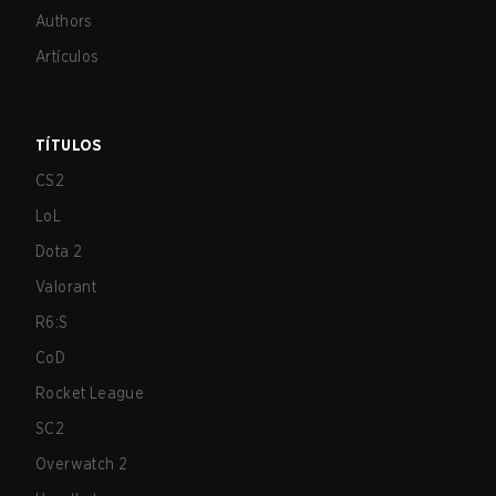
Authors
Artículos
TÍTULOS
CS2
LoL
Dota 2
Valorant
R6:S
CoD
Rocket League
SC2
Overwatch 2