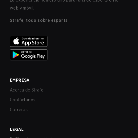
La experiencia número uno para fans de esports en la
web y móvil.
Strafe, todo sobre esports
EMPRESA
Acerca de Strafe
Contáctanos
Carreras
LEGAL