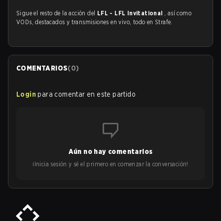
Sigue el resto de la acción del
LFL - LFL Invitational
, así como
VODs, destacados y transmisiones en vivo, todo en Strafe.
COMENTARIOS
(
0
)
Login
para comentar en este partido
Aún no hay comentarios
¡Inicia sesión y sé el primero en comenzar la conversación!