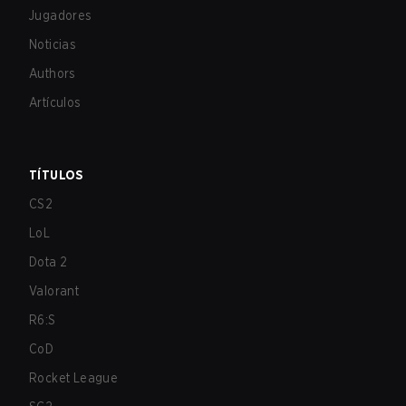
Jugadores
Noticias
Authors
Artículos
TÍTULOS
CS2
LoL
Dota 2
Valorant
R6:S
CoD
Rocket League