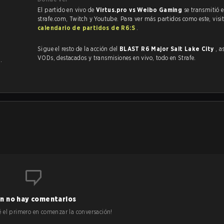
El partido en vivo de
Virtus.pro vs Weibo Gaming
se transmitió 
strafe.com, Twitch y Youtube. Para ver más partidos como este, visit
calendario de partidos de R6:S
.
Sigue el resto de la acción del
BLAST R6 Major Salt Lake City
, a
VODs, destacados y transmisiones en vivo, todo en Strafe.
g
.
n no hay comentarios
 sé el primero en comenzar la conversación!