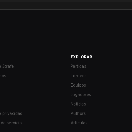
A
EXPLORAR
 Strafe
Partidas
nos
Torneos
Equipos
Jugadores
Noticias
de privacidad
Authors
de servicio
Artículos