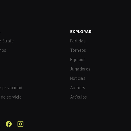
A
EXPLORAR
 Strafe
Partidas
nos
Torneos
Equipos
Jugadores
Noticias
de privacidad
Authors
de servicio
Artículos