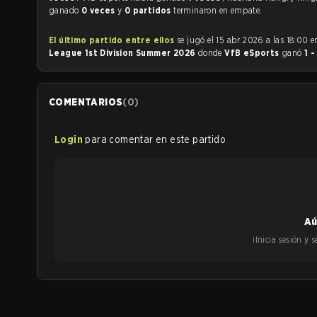
ganado
0 veces
y
0 partidos
terminaron en empate.
El último partido entre ellos
se jugó el 15 abr 2026 a las 18:00 
League 1st Division Summer 2026
donde
VfB eSports
ganó
1 
COMENTARIOS
(
0
)
Login
para comentar en este partido
Aú
¡Inicia sesión y