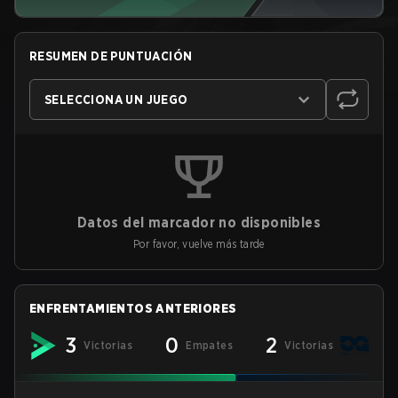
RESUMEN DE PUNTUACIÓN
SELECCIONA UN JUEGO
Datos del marcador no disponibles
Por favor, vuelve más tarde
ENFRENTAMIENTOS ANTERIORES
3
0
2
Victorias
Empates
Victorias