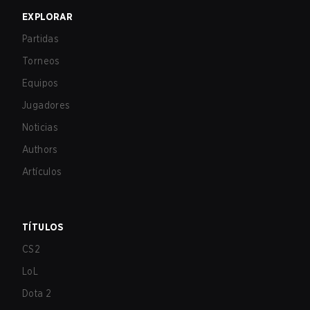
EXPLORAR
Partidas
Torneos
Equipos
Jugadores
Noticias
Authors
Artículos
TÍTULOS
CS2
LoL
Dota 2