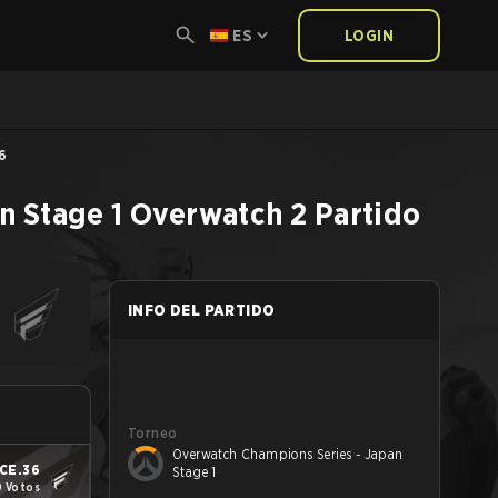
ES
LOGIN
6
n Stage 1
Overwatch 2
Partido
INFO DEL PARTIDO
Torneo
Overwatch Champions Series - Japan
CE.36
Stage 1
0 Votos