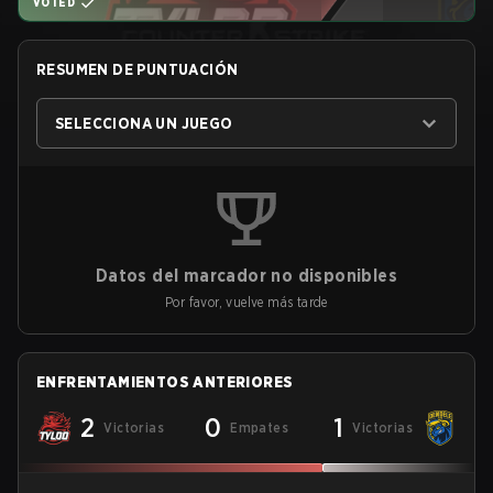
VOTED
RESUMEN DE PUNTUACIÓN
SELECCIONA UN JUEGO
Datos del marcador no disponibles
Por favor, vuelve más tarde
ENFRENTAMIENTOS ANTERIORES
2
0
1
Victorias
Empates
Victorias