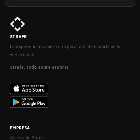
STRAFE
La experiencia número uno para fans de esports en la
web y móvil.
Strafe, todo sobre esports
EMPRESA
Acerca de Strafe