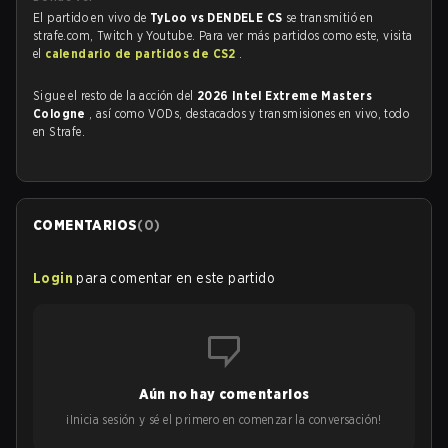
El partido en vivo de
TyLoo vs DENDELE CS
se transmitió en
strafe.com, Twitch y Youtube. Para ver más partidos como este, visita
el
calendario de partidos de CS2
.
Sigue el resto de la acción del
2026 Intel Extreme Masters
Cologne
, así como VODs, destacados y transmisiones en vivo, todo
en Strafe.
COMENTARIOS
(
0
)
Login
para comentar en este partido
Aún no hay comentarios
¡Inicia sesión y sé el primero en comenzar la conversación!