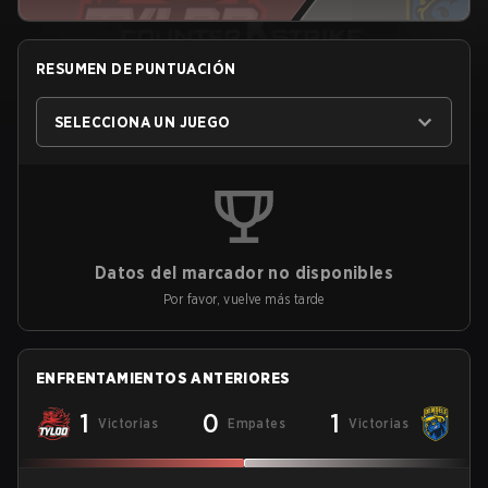
RESUMEN DE PUNTUACIÓN
SELECCIONA UN JUEGO
Datos del marcador no disponibles
Por favor, vuelve más tarde
ENFRENTAMIENTOS ANTERIORES
1
0
1
Victorias
Empates
Victorias