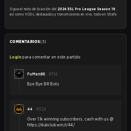
Sigue el resto de la acción del
2024 ESL Pro League Season 19
,
así como VODs, destacados y transmisiones en vivo, todo en Strafe.
COMENTARIOS
(
3
)
Login
para comentar en este partido
FuMan86
831d
Bye Bye BR Bots
44
832d
Over 1.1k winning subscribers, cash with us @
https://dubclub.win/r/44/