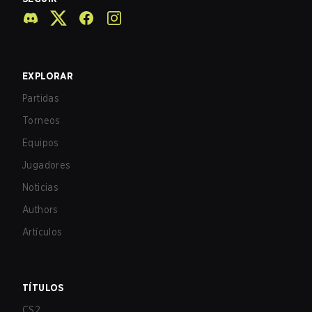
EXPLORAR
Partidas
Torneos
Equipos
Jugadores
Noticias
Authors
Artículos
TÍTULOS
CS2