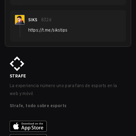
SIKS
832d
https://t.me/sikstips
STRAFE
La experiencia número uno para fans de esports en la
web y móvil.
Strafe, todo sobre esports