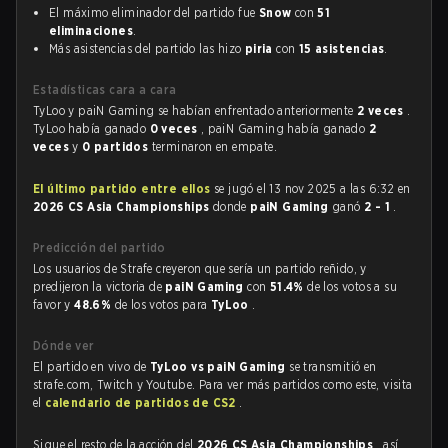
El máximo eliminador del partido fue
Snow
con
51
eliminaciones
.
Más asistencias del partido las hizo
piria
con
15 asistencias
.
Estadísticas cara a cara
TyLoo y paiN Gaming se habían enfrentado anteriormente
2 veces
.
TyLoo había ganado
0 veces
, paiN Gaming había ganado
2
veces
y
0 partidos
terminaron en empate.
El último partido entre ellos
se jugó el 13 nov 2025 a las 6:32 en
2026 CS Asia Championships
donde
paiN Gaming
ganó
2 - 1
.
Predicción del partido
Los usuarios de Strafe creyeron que sería un partido reñido, y
predijeron la victoria de
paiN Gaming
con
51.4%
de los votos a su
favor y
48.6%
de los votos para
TyLoo
.
Dónde ver
El partido en vivo de
TyLoo vs paiN Gaming
se transmitió en
strafe.com, Twitch y Youtube. Para ver más partidos como este, visita
el
calendario de partidos de CS2
.
Sigue el resto de la acción del
2026 CS Asia Championships
, así