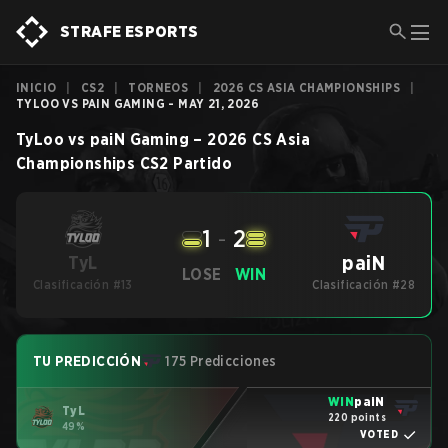
STRAFE ESPORTS
INICIO
|
CS2
|
TORNEOS
|
2026 CS ASIA CHAMPIONSHIPS
|
TYLOO VS PAIN GAMING - MAY 21, 2026
TyLoo
vs
paiN Gaming
–
2026 CS Asia
Championships
CS2
Partido
1
-
2
paiN
TyL
LOSE
WIN
Clasificación #13
Clasificación #28
TU PREDICCIÓN
175 Predicciones
WIN
paiN
TyL
220 points
49%
VOTED