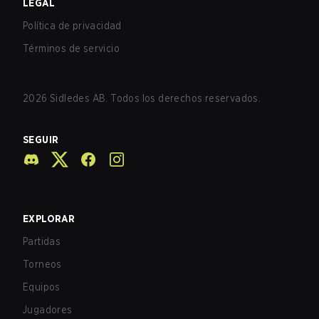
LEGAL
Política de privacidad
Términos de servicio
2026
Sidledes AB. Todos los derechos reservados.
SEGUIR
EXPLORAR
Partidas
Torneos
Equipos
Jugadores