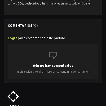
como VODs, destacados y transmisiones en vivo, todo en Strafe.
COMENTARIOS
(
0
)
Login
para comentar en este partido
Aún no hay comentarios
¡Inicia sesión y sé el primero en comenzar la conversación!