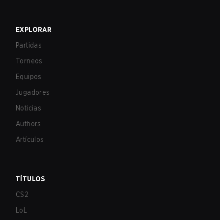
EXPLORAR
Partidas
Torneos
Equipos
Jugadores
Noticias
Authors
Artículos
TÍTULOS
CS2
LoL