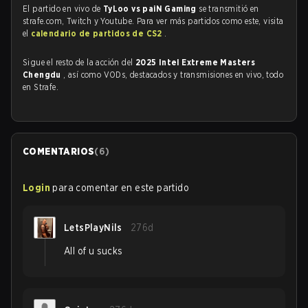
El partido en vivo de
TyLoo vs paiN Gaming
se transmitió en
strafe.com, Twitch y Youtube. Para ver más partidos como este, visita
el
calendario de partidos de CS2
.
Sigue el resto de la acción del
2025 Intel Extreme Masters
Chengdu
, así como VODs, destacados y transmisiones en vivo, todo
en Strafe.
COMENTARIOS
(
6
)
Login
para comentar en este partido
LetsPlayNils
276d
All of u sucks