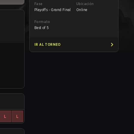
Fase
Ubicación
Playoffs - Grand Final
Online
Formato
Best of 5
IR AL TORNEO
L
L