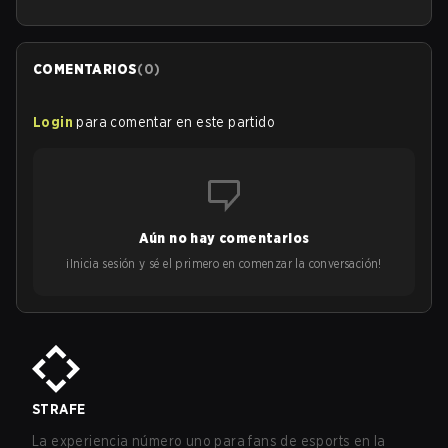
COMENTARIOS
(
0
)
Login
para comentar en este partido
Aún no hay comentarios
¡Inicia sesión y sé el primero en comenzar la conversación!
STRAFE
La experiencia número uno para fans de esports en la