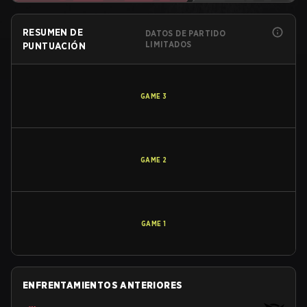
RESUMEN DE
DATOS DE PARTIDO
LIMITADOS
PUNTUACIÓN
GAME
3
GAME
2
GAME
1
ENFRENTAMIENTOS ANTERIORES