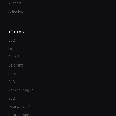
Authors
Artículos
TÍTULOS
CS2
LoL
Dota 2
Valorant
R6:S
CoD
Rocket League
SC2
Overwatch 2
Hearthstone