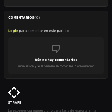
COMENTARIOS
(
0
)
Login
para comentar en este partido
Aún no hay comentarios
¡Inicia sesión y sé el primero en comenzar la conversación!
STRAFE
La experiencia número uno para fans de esports en la