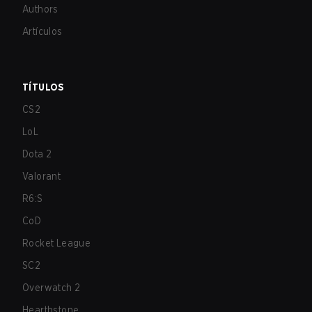
Authors
Artículos
TÍTULOS
CS2
LoL
Dota 2
Valorant
R6:S
CoD
Rocket League
SC2
Overwatch 2
Hearthstone