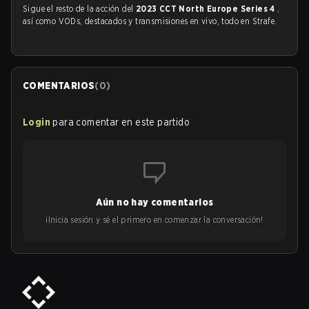
Sigue el resto de la acción del
2023 CCT North Europe Series 4
,
así como VODs, destacados y transmisiones en vivo, todo en Strafe.
COMENTARIOS
(
0
)
Login
para comentar en este partido
Aún no hay comentarios
¡Inicia sesión y sé el primero en comenzar la conversación!