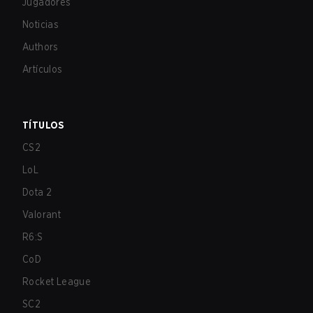
Jugadores
Noticias
Authors
Artículos
TÍTULOS
CS2
LoL
Dota 2
Valorant
R6:S
CoD
Rocket League
SC2