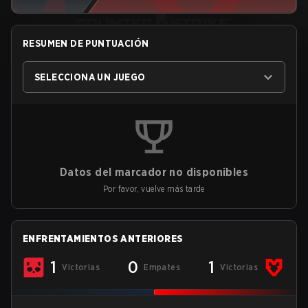
RESUMEN DE PUNTUACIÓN
SELECCIONA UN JUEGO
Datos del marcador no disponibles
Por favor, vuelve más tarde
ENFRENTAMIENTOS ANTERIORES
1
0
1
Victorias
Empates
Victorias