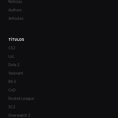
Noticias
Authors
Artículos
TÍTULOS
CS2
LoL
Dota 2
Valorant
R6:S
CoD
Rocket League
SC2
Overwatch 2