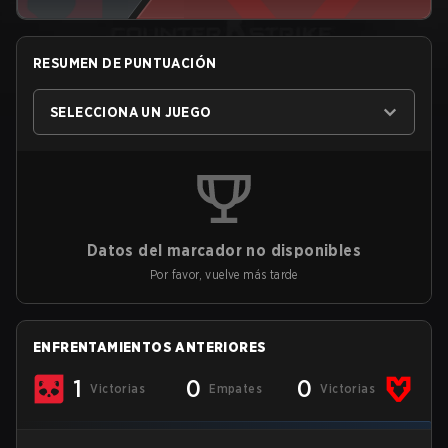
RESUMEN DE PUNTUACIÓN
SELECCIONA UN JUEGO
Datos del marcador no disponibles
Por favor, vuelve más tarde
ENFRENTAMIENTOS ANTERIORES
1
0
0
Victorias
Empates
Victorias