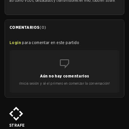
así como VODs, destacados y transmisiones en vivo, todo en Strafe.
COMENTARIOS
(
0
)
Login
para comentar en este partido
Aún no hay comentarios
¡Inicia sesión y sé el primero en comenzar la conversación!
STRAFE