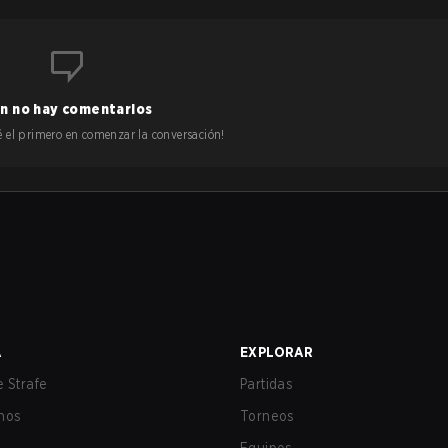
n no hay comentarios
 sé el primero en comenzar la conversación!
A
EXPLORAR
 Strafe
Partidas
nos
Torneos