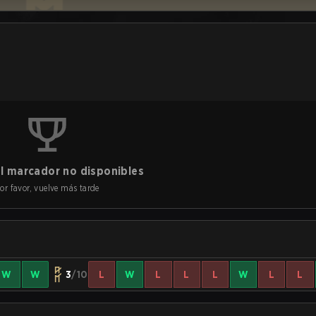
l marcador no disponibles
or favor, vuelve más tarde
W
W
3
/10
L
W
L
L
L
W
L
L