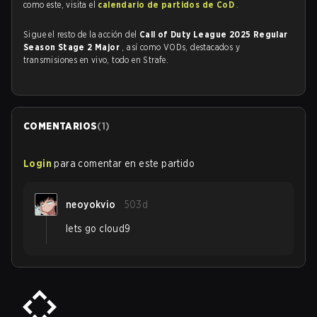
como este, visita el
calendario de partidos de CoD
.
Sigue el resto de la acción del
Call of Duty League 2025 Regular
Season Stage 2 Major
, así como VODs, destacados y
transmisiones en vivo, todo en Strafe.
COMENTARIOS
(
1
)
Login
para comentar en este partido
neoyokvio
503d
lets go cloud9