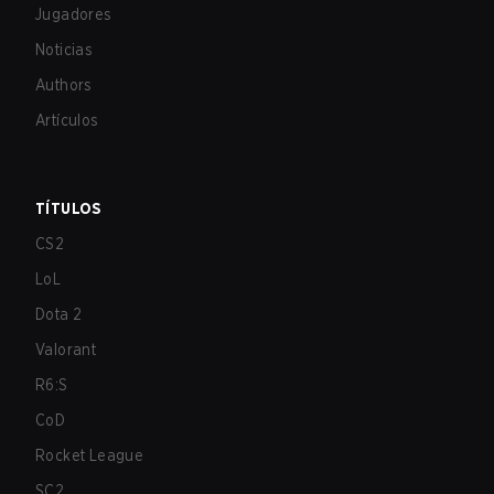
Jugadores
Noticias
Authors
Artículos
TÍTULOS
CS2
LoL
Dota 2
Valorant
R6:S
CoD
Rocket League
SC2