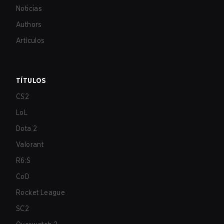
Noticias
Authors
Artículos
TÍTULOS
CS2
LoL
Dota 2
Valorant
R6:S
CoD
Rocket League
SC2