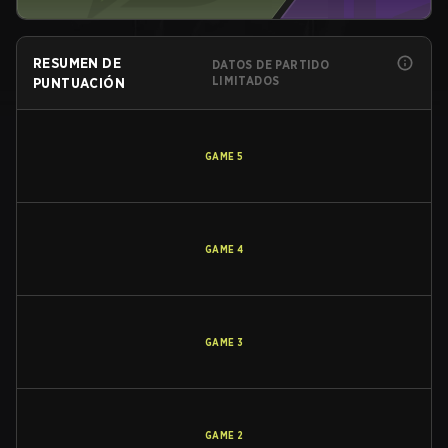
RESUMEN DE
DATOS DE PARTIDO
LIMITADOS
PUNTUACIÓN
GAME
5
GAME
4
GAME
3
GAME
2