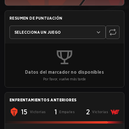
RESUMEN DE PUNTUACIÓN
SELECCIONA UN JUEGO
Datos del marcador no disponibles
Por favor, vuelve más tarde
ENFRENTAMIENTOS ANTERIORES
15
1
2
Victorias
Empates
Victorias