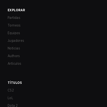
EXPLORAR
Partidas
Torneos
Equipos
Jugadores
Noticias
Authors
Artículos
TÍTULOS
CS2
LoL
Dota 2