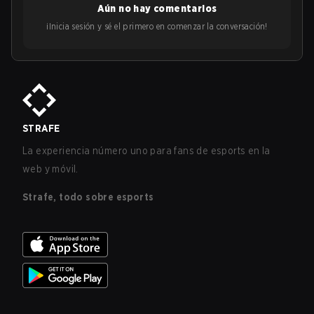
Aún no hay comentarios
¡Inicia sesión y sé el primero en comenzar la conversación!
STRAFE
La experiencia número uno para fans de esports en la
web y móvil.
Strafe, todo sobre esports