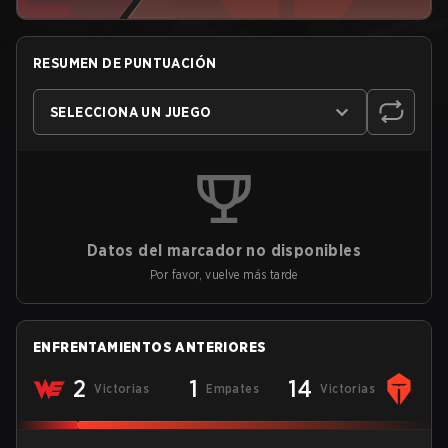
RESUMEN DE PUNTUACIÓN
SELECCIONA UN JUEGO
Datos del marcador no disponibles
Por favor, vuelve más tarde
ENFRENTAMIENTOS ANTERIORES
2
1
14
Victorias
Empates
Victorias