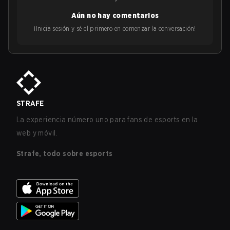
Aún no hay comentarios
¡Inicia sesión y sé el primero en comenzar la conversación!
STRAFE
La experiencia número uno para fans de esports en la
web y móvil.
Strafe, todo sobre esports