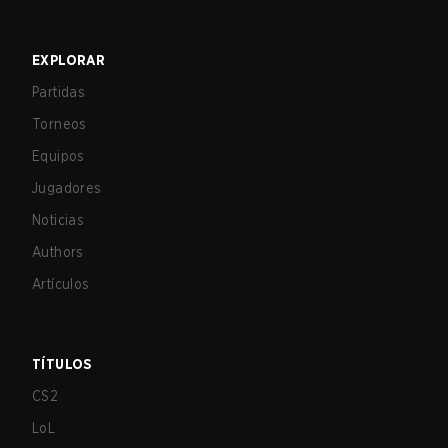
EXPLORAR
Partidas
Torneos
Equipos
Jugadores
Noticias
Authors
Artículos
TÍTULOS
CS2
LoL