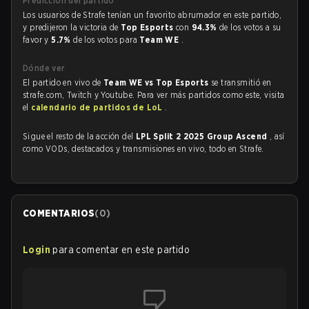
Predicción del partido
Los usuarios de Strafe tenían un favorito abrumador en este partido,
y predijeron la victoria de
Top Esports
con
94.3%
de los votos a su
favor y
5.7%
de los votos para
Team WE
.
Dónde ver
El partido en vivo de
Team WE vs Top Esports
se transmitió en
strafe.com, Twitch y Youtube. Para ver más partidos como este, visita
el
calendario de partidos de LoL
.
Sigue el resto de la acción del
LPL Split 2 2025 Group Ascend
, así
como VODs, destacados y transmisiones en vivo, todo en Strafe.
COMENTARIOS
(
0
)
Login
para comentar en este partido