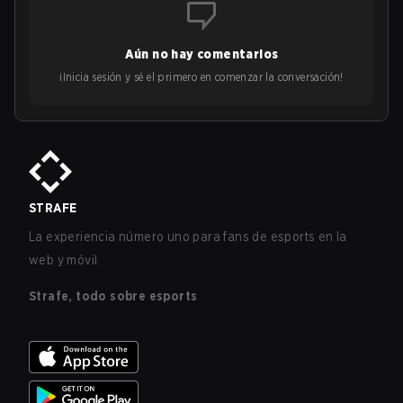
Aún no hay comentarios
¡Inicia sesión y sé el primero en comenzar la conversación!
STRAFE
La experiencia número uno para fans de esports en la
web y móvil.
Strafe, todo sobre esports