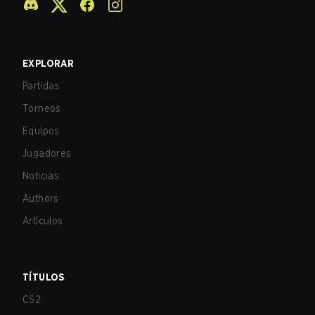
EXPLORAR
Partidas
Torneos
Equipos
Jugadores
Noticias
Authors
Artículos
TÍTULOS
CS2