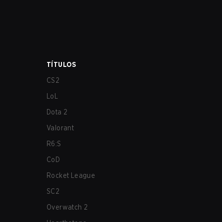
TÍTULOS
CS2
LoL
Dota 2
Valorant
R6:S
CoD
Rocket League
SC2
Overwatch 2