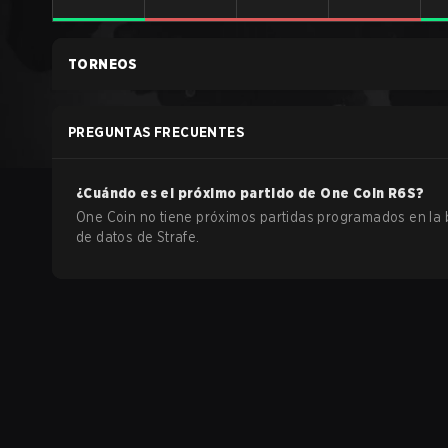
TORNEOS
PREGUNTAS FRECUENTES
¿Cuándo es el próximo partido de
One Coin
R6S
?
One Coin no tiene próximos partidas programados en la
de datos de Strafe.