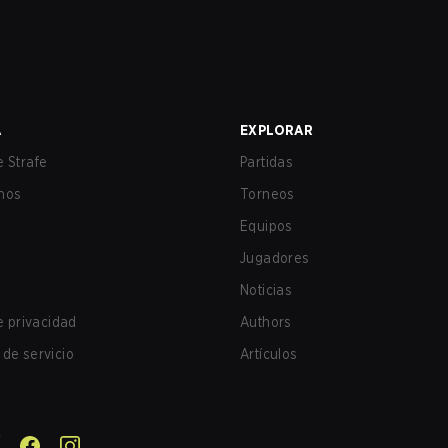
A
EXPLORAR
 Strafe
Partidas
nos
Torneos
Equipos
Jugadores
Noticias
de privacidad
Authors
de servicio
Artículos