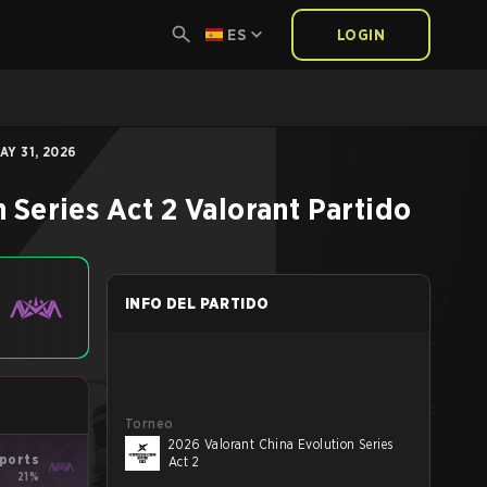
ES
LOGIN
AY 31, 2026
 Series Act 2
Valorant
Partido
INFO DEL PARTIDO
Torneo
2026 Valorant China Evolution Series
ports
Act 2
21%