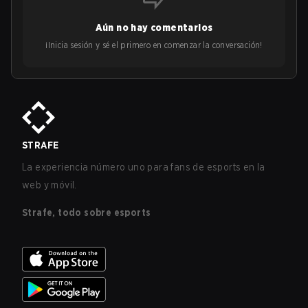
Aún no hay comentarios
¡Inicia sesión y sé el primero en comenzar la conversación!
STRAFE
La experiencia número uno para fans de esports en la
web y móvil.
Strafe, todo sobre esports