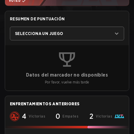
VOTED
RESUMEN DE PUNTUACIÓN
SELECCIONA UN JUEGO
Datos del marcador no disponibles
Por favor, vuelve más tarde
ENFRENTAMIENTOS ANTERIORES
4
0
2
Victorias
Empates
Victorias