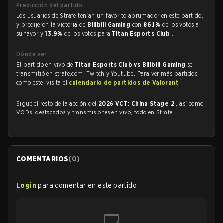
Predicción del partido
Los usuarios de Strafe tenían un favorito abrumador en este partido,
y predijeron la victoria de
Bilibili Gaming
con
86.1%
de los votos a
su favor y
13.9%
de los votos para
Titan Esports Club
.
Dónde ver
El partido en vivo de
Titan Esports Club vs Bilibili Gaming
se
transmitió en strafe.com, Twitch y Youtube. Para ver más partidos
como este, visita el
calendario de partidos de Valorant
.
Sigue el resto de la acción del
2026 VCT: China Stage 2
, así como
VODs, destacados y transmisiones en vivo, todo en Strafe.
COMENTARIOS
(
0
)
Login
para comentar en este partido