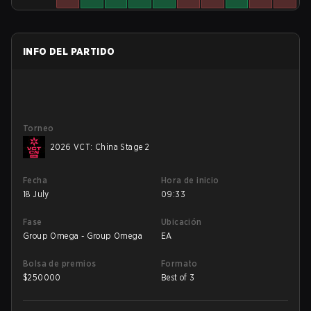
INFO DEL PARTIDO
Torneo
2026 VCT: China Stage 2
Fecha
Hora de inicio
18 July
09:33
Fase
Ubicación
Group Omega - Group Omega
EA
Bolsa de premios
Formato
$
250000
Best of 3