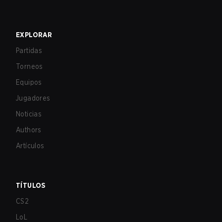
EXPLORAR
Partidas
Torneos
Equipos
Jugadores
Noticias
Authors
Artículos
TÍTULOS
CS2
LoL