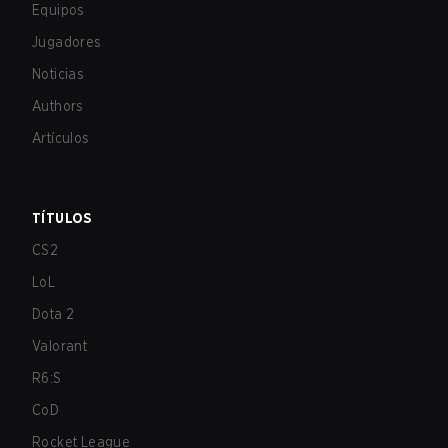
Equipos
Jugadores
Noticias
Authors
Artículos
TÍTULOS
CS2
LoL
Dota 2
Valorant
R6:S
CoD
Rocket League