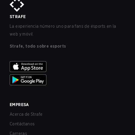
STRAFE
La experiencia número uno para fans de esports en la
web y móvil.
Strafe, todo sobre esports
EMPRESA
Acerca de Strafe
Contáctanos
Carreras