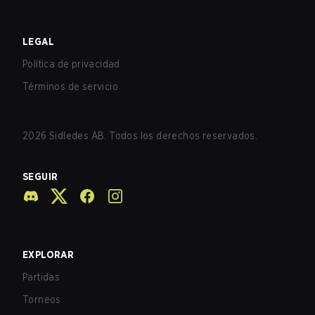
LEGAL
Política de privacidad
Términos de servicio
2026
Sidledes AB. Todos los derechos reservados.
SEGUIR
EXPLORAR
Partidas
Torneos