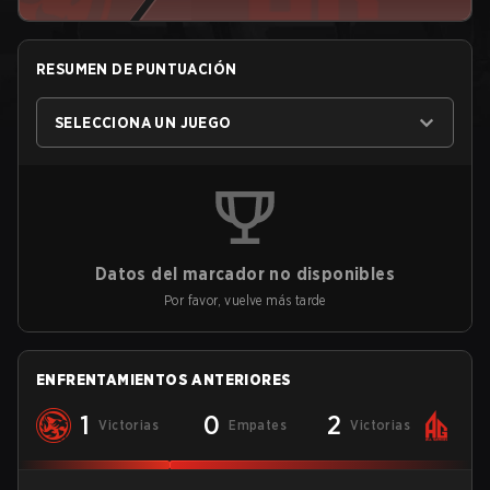
RESUMEN DE PUNTUACIÓN
SELECCIONA UN JUEGO
Datos del marcador no disponibles
Por favor, vuelve más tarde
ENFRENTAMIENTOS ANTERIORES
1
0
2
Victorias
Empates
Victorias