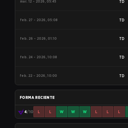
mar. 12 - 2026, 05:45
TD
feb. 27 - 2026, 05:08
TD
feb. 26 - 2026, 01:10
TD
feb. 24 - 2026, 10:08
TD
feb. 22 - 2026, 10:00
TD
FORMA RECIENTE
4
/10
L
L
W
W
W
L
L
L