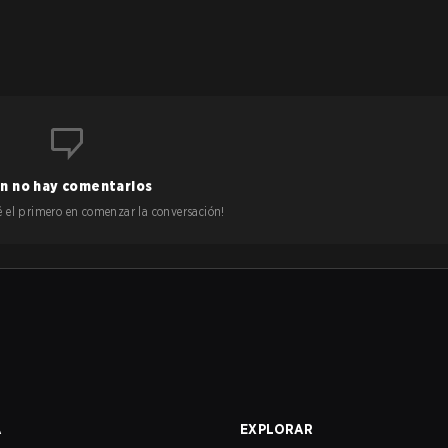
n no hay comentarios
 sé el primero en comenzar la conversación!
A
EXPLORAR