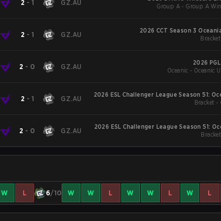
2
-
1
GZ.AU
Group A - Group A Win
2026 CCT Season 3 Oceania
2
-
1
GZ.AU
Bracket
2026 PGL
2
-
0
GZ.AU
Oceanic - Oceanic 
2026 ESL Challenger League Season 51: Oc
2
-
1
GZ.AU
Bracket -
2026 ESL Challenger League Season 51: Oc
2
-
0
GZ.AU
Bracket
W
L
6
/10
W
W
L
W
W
L
W
L