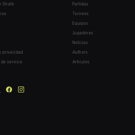
 Strafe
Partidas
nos
Torneos
Equipos
Jugadores
Noticias
de privacidad
Authors
de servicio
Artículos