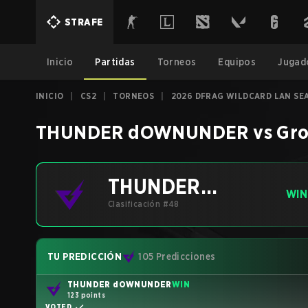
STRAFE
Inicio
Partidas
Torneos
Equipos
Jugad
INICIO
|
CS2
|
TORNEOS
|
2026 DFRAG WILDCARD LAN SE
THUNDER dOWNUNDER
vs
Gro
THUNDER
WIN
dOWNUNDER
Clasificación #48
TU PREDICCIÓN
105 Predicciones
THUNDER dOWNUNDER
WIN
123 points
VOTED