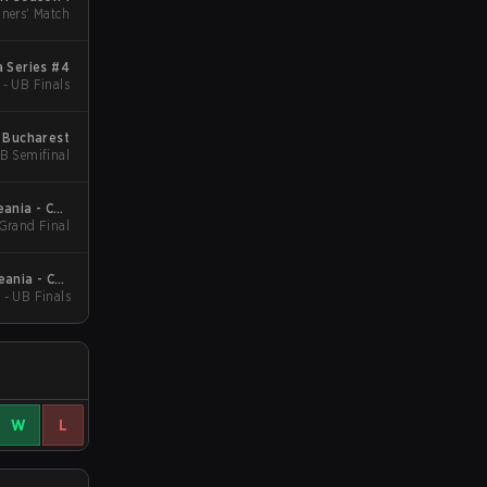
ners' Match
 Series #4
 - UB Finals
 Bucharest
UB Semifinal
eania - Cup
 Grand Final
#1
eania - Cup
 - UB Finals
#1
W
L