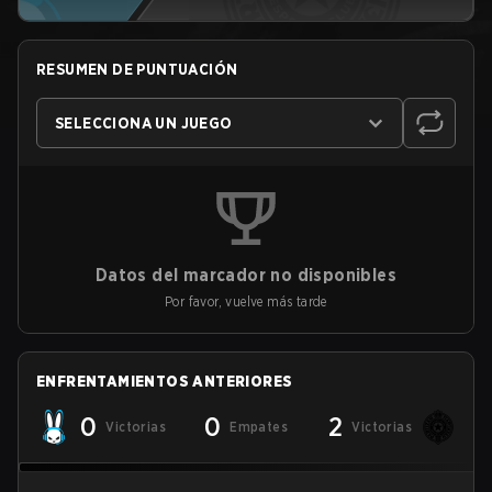
RESUMEN DE PUNTUACIÓN
SELECCIONA UN JUEGO
Datos del marcador no disponibles
Por favor, vuelve más tarde
ENFRENTAMIENTOS ANTERIORES
0
0
2
Victorias
Empates
Victorias