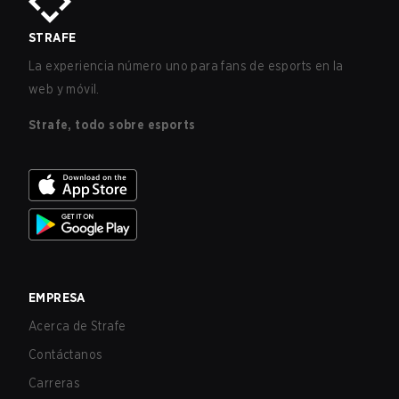
STRAFE
La experiencia número uno para fans de esports en la
web y móvil.
Strafe, todo sobre esports
EMPRESA
Acerca de Strafe
Contáctanos
Carreras