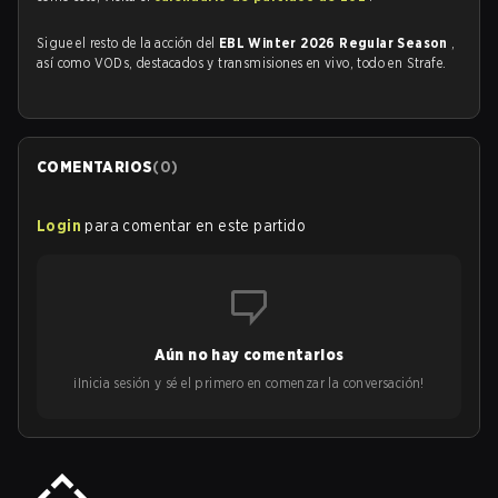
Sigue el resto de la acción del
EBL Winter 2026 Regular Season
,
así como VODs, destacados y transmisiones en vivo, todo en Strafe.
COMENTARIOS
(
0
)
Login
para comentar en este partido
Aún no hay comentarios
¡Inicia sesión y sé el primero en comenzar la conversación!