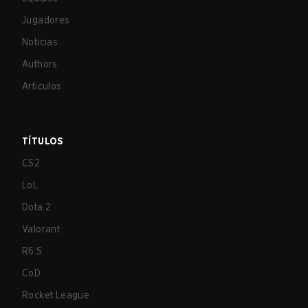
Jugadores
Noticias
Authors
Artículos
TÍTULOS
CS2
LoL
Dota 2
Valorant
R6:S
CoD
Rocket League