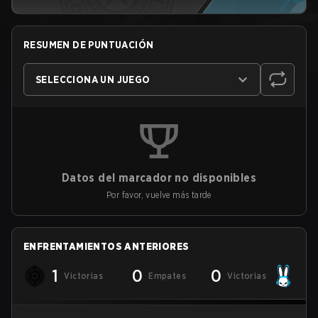
RESUMEN DE PUNTUACIÓN
SELECCIONA UN JUEGO
Datos del marcador no disponibles
Por favor, vuelve más tarde
ENFRENTAMIENTOS ANTERIORES
1
0
0
Victorias
Empates
Victorias