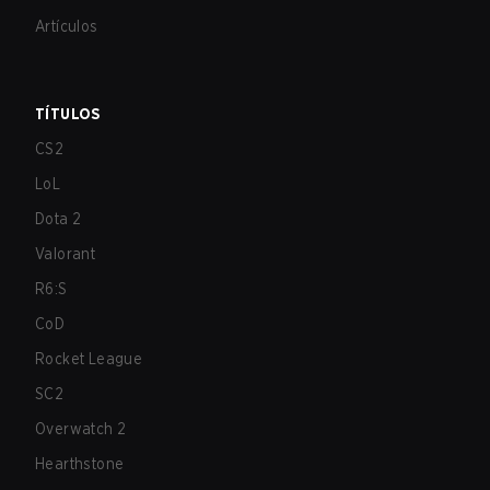
Artículos
TÍTULOS
CS2
LoL
Dota 2
Valorant
R6:S
CoD
Rocket League
SC2
Overwatch 2
Hearthstone