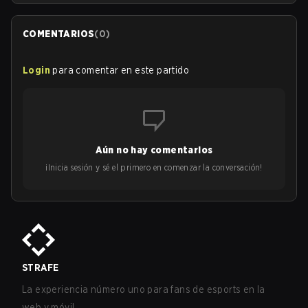
COMENTARIOS
(
0
)
Login
para comentar en este partido
Aún no hay comentarios
¡Inicia sesión y sé el primero en comenzar la conversación!
STRAFE
La experiencia número uno para fans de esports en la
web y móvil.