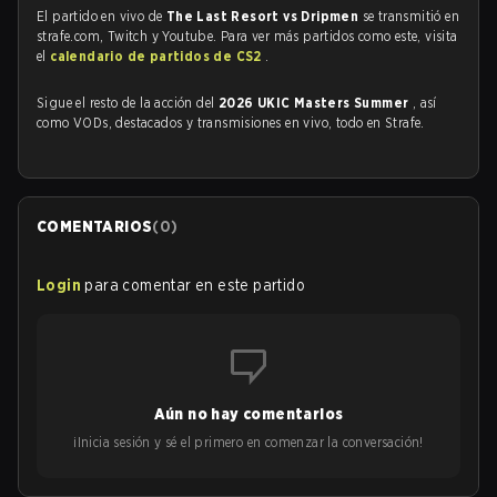
El partido en vivo de
The Last Resort vs Dripmen
se transmitió en
strafe.com, Twitch y Youtube. Para ver más partidos como este, visita
el
calendario de partidos de CS2
.
Sigue el resto de la acción del
2026 UKIC Masters Summer
, así
como VODs, destacados y transmisiones en vivo, todo en Strafe.
COMENTARIOS
(
0
)
Login
para comentar en este partido
Aún no hay comentarios
¡Inicia sesión y sé el primero en comenzar la conversación!