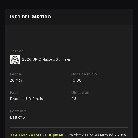
INFO DEL PARTIDO
Torneo
2026 UKIC Masters Summer
Fecha
Hora de inicio
26 May
16:00
Fase
Ubicación
Bracket - UB Finals
EU
Formato
Best of 3
The Last Resort
vs
Dripmen
El partido de CS:GO terminó
2 - 0
a