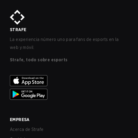
STRAFE
La experiencia número uno para fans de esports en la
web y móvil.
Strafe, todo sobre esports
EMPRESA
Acerca de Strafe