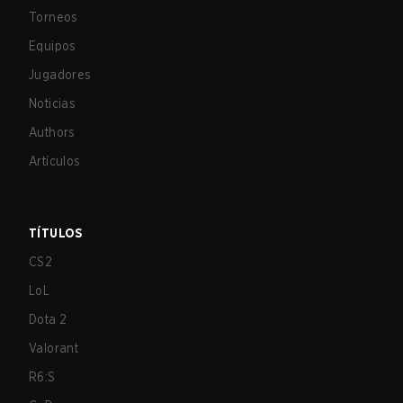
Torneos
Equipos
Jugadores
Noticias
Authors
Artículos
TÍTULOS
CS2
LoL
Dota 2
Valorant
R6:S