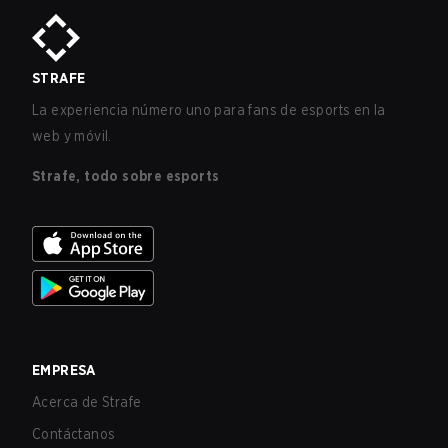
STRAFE
La experiencia número uno para fans de esports en la
web y móvil.
Strafe, todo sobre esports
EMPRESA
Acerca de Strafe
Contáctanos