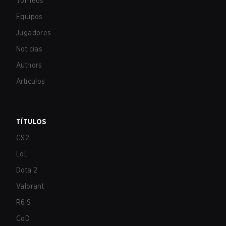
Torneos
Equipos
Jugadores
Noticias
Authors
Artículos
TÍTULOS
CS2
LoL
Dota 2
Valorant
R6:S
CoD