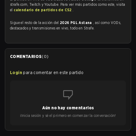
strafe.com, Twitch y Youtube. Para ver más partidos como este, visita
el
calendario de partidos de CS2
.
Sigue el resto de la acción del
2026 PGL Astana
, así como VODs,
destacados y transmisiones en vivo, todo en Strafe.
COMENTARIOS
(
0
)
Login
para comentar en este partido
Aún no hay comentarios
¡Inicia sesión y sé el primero en comenzar la conversación!