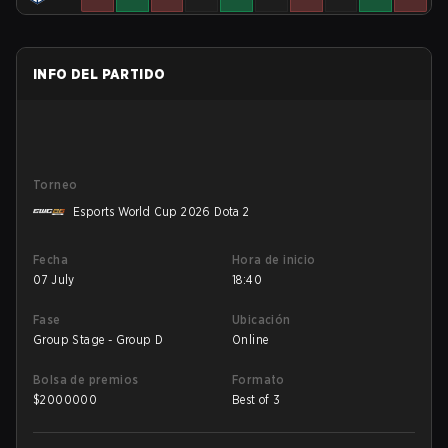
INFO DEL PARTIDO
Torneo
Esports World Cup 2026 Dota 2
Fecha
Hora de inicio
07 July
18:40
Fase
Ubicación
Group Stage - Group D
Online
Bolsa de premios
Formato
$
2000000
Best of 3