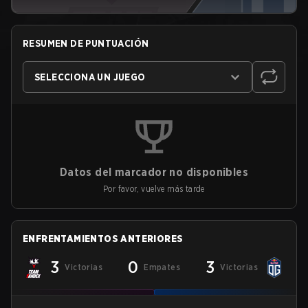
RESUMEN DE PUNTUACIÓN
SELECCIONA UN JUEGO
Datos del marcador no disponibles
Por favor, vuelve más tarde
ENFRENTAMIENTOS ANTERIORES
3
0
3
Victorias
Empates
Victorias