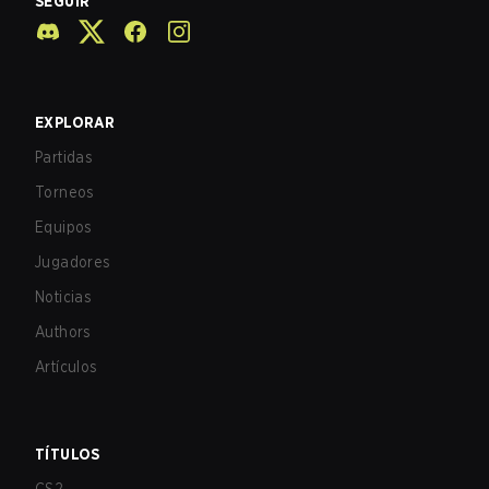
SEGUIR
EXPLORAR
Partidas
Torneos
Equipos
Jugadores
Noticias
Authors
Artículos
TÍTULOS