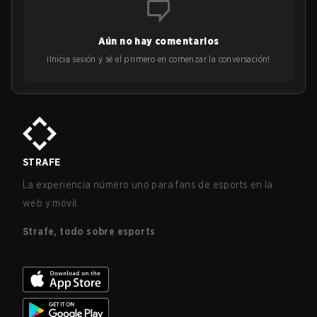
Aún no hay comentarios
¡Inicia sesión y sé el primero en comenzar la conversación!
STRAFE
La experiencia número uno para fans de esports en la
web y móvil.
Strafe, todo sobre esports