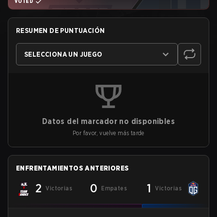
VOTED
RESUMEN DE PUNTUACIÓN
SELECCIONA UN JUEGO
Datos del marcador no disponibles
Por favor, vuelve más tarde
ENFRENTAMIENTOS ANTERIORES
2
0
1
Victorias
Empates
Victorias