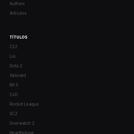
Authors
Artículos
TÍTULOS
CS2
LoL
Dota 2
Valorant
R6:S
CoD
Rocket League
SC2
Overwatch 2
Hearthstone