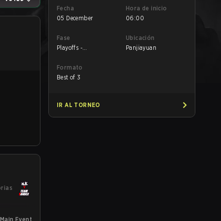
Fecha
Hora de inicio
05 December
06:00
Fase
Ubicación
Playoffs -
Panjiayuan
Quarterfinals
Formato
Best of 3
IR AL TORNEO
orias
Main Event