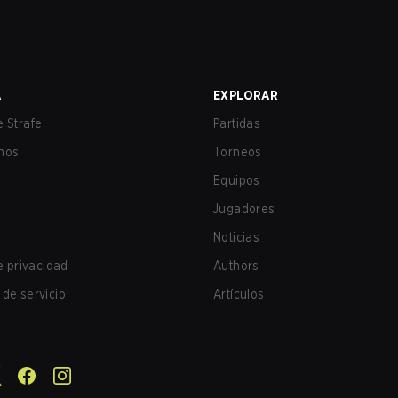
A
EXPLORAR
 Strafe
Partidas
nos
Torneos
Equipos
Jugadores
Noticias
de privacidad
Authors
de servicio
Artículos