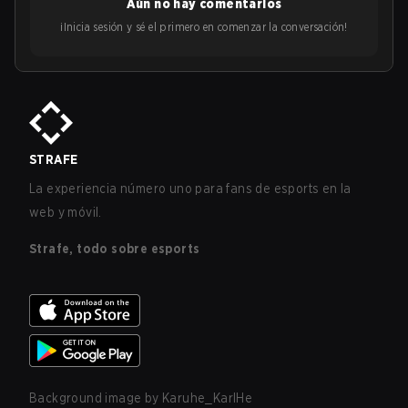
Aún no hay comentarios
¡Inicia sesión y sé el primero en comenzar la conversación!
STRAFE
La experiencia número uno para fans de esports en la
web y móvil.
Strafe, todo sobre esports
Background image by
Karuhe_KarlHe