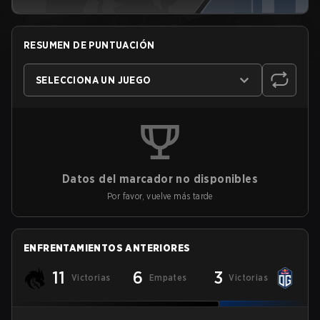
RESUMEN DE PUNTUACIÓN
SELECCIONA UN JUEGO
Datos del marcador no disponibles
Por favor, vuelve más tarde
ENFRENTAMIENTOS ANTERIORES
11
6
3
Victorias
Empates
Victorias