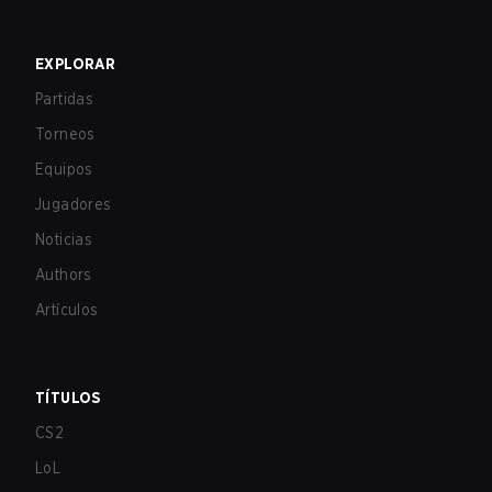
EXPLORAR
Partidas
Torneos
Equipos
Jugadores
Noticias
Authors
Artículos
TÍTULOS
CS2
LoL