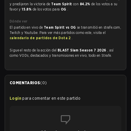
y predijeron la victoria de
Team Spirit
con
84.2%
de los votos a su
favor y
15.8%
de los votos para
OG
.
Dónde ver
El partido en vivo de
Team Spirit vs OG
se transmitió en strafe.com,
Twitch y Youtube. Para ver más partidos como este, visita el
calendario de partidos de Dota 2
.
Sigue el resto de la acción del
BLAST Slam Season 7 2026
, así
como VODs, destacados y transmisiones en vivo, todo en Strafe.
COMENTARIOS
(
0
)
Login
para comentar en este partido