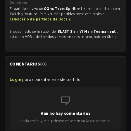
Dónde ver
El partido en vivo de
OG vs Team Spirit
se transmitió en strafe.com,
Twitch y Youtube. Para ver más partidos como este, visita el
calendario de partidos de Dota 2
.
Sigue el resto de la acción del
BLAST Slam VI Main Tournament
,
así como VODs, destacados y transmisiones en vivo, todo en Strafe.
COMENTARIOS
(
0
)
Login
para comentar en este partido
Aún no hay comentarios
¡Inicia sesión y sé el primero en comenzar la conversación!