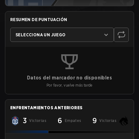
RESUMEN DE PUNTUACIÓN
SELECCIONA UN JUEGO
Datos del marcador no disponibles
Por favor, vuelve más tarde
ENFRENTAMIENTOS ANTERIORES
3
6
9
Victorias
Empates
Victorias