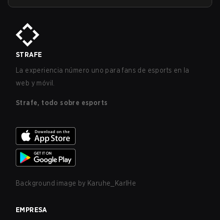
STRAFE
La experiencia número uno para fans de esports en la
web y móvil.
Strafe, todo sobre esports
Background image by
Karuhe_KarlHe
EMPRESA