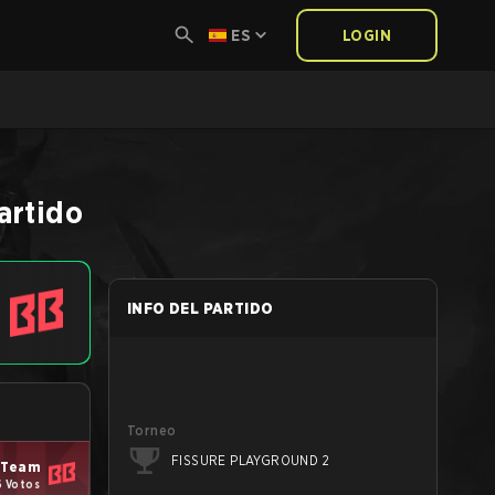
ES
LOGIN
artido
INFO DEL PARTIDO
Torneo
FISSURE PLAYGROUND 2
 Team
6 Votos