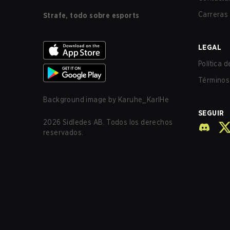
Carreras
Strafe, todo sobre esports
LEGAL
Política 
Términos 
Background image by
Karuhe_KarlHe
SEGUIR
2026
Sidledes AB. Todos los derechos
reservados.