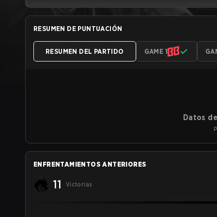
RESUMEN DE PUNTUACIÓN
RESUMEN DEL PARTIDO
GAME 1
GA
Datos de
P
ENFRENTAMIENTOS ANTERIORES
11
Victorias