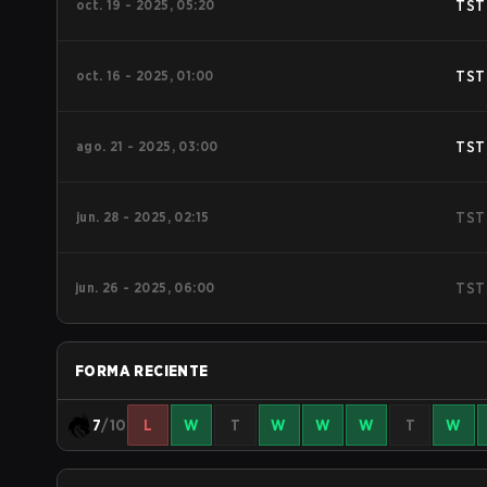
oct. 19 - 2025, 05:20
TST
oct. 16 - 2025, 01:00
TST
ago. 21 - 2025, 03:00
TST
jun. 28 - 2025, 02:15
TST
jun. 26 - 2025, 06:00
TST
FORMA RECIENTE
7
/10
L
W
T
W
W
W
T
W