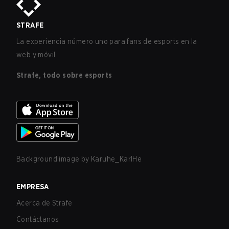
STRAFE
La experiencia número uno para fans de esports en la
web y móvil.
Strafe, todo sobre esports
Background image by
Karuhe_KarlHe
EMPRESA
Acerca de Strafe
Contáctanos