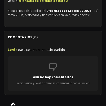
visita el
calendario de partidos de Dota 2
.
Sigue el resto de la acción del
DreamLeague Season 29 2026
, así
como VODs, destacados y transmisiones en vivo, todo en Strafe.
COMENTARIOS
(
0
)
Login
para comentar en este partido
Aún no hay comentarios
¡Inicia sesión y sé el primero en comenzar la conversación!