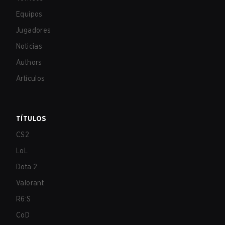
Equipos
Jugadores
Noticias
Authors
Artículos
TÍTULOS
CS2
LoL
Dota 2
Valorant
R6:S
CoD