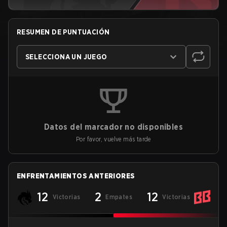
RESUMEN DE PUNTUACIÓN
SELECCIONA UN JUEGO
Datos del marcador no disponibles
Por favor, vuelve más tarde
ENFRENTAMIENTOS ANTERIORES
12
2
12
Victorias
Empates
Victorias