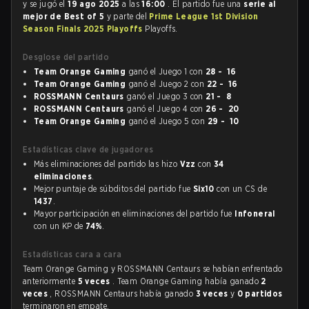
y se jugó el
19 ago 2025
a las
16:00
. El partido fue una
serie al
mejor de Best of 5
y parte del
Prime League 1st Division
Season Finals 2025 Playoffs
Playoffs.
Desglose del partido
Team Orange Gaming
ganó el Juego 1 con
28 - 16
Team Orange Gaming
ganó el Juego 2 con
22 - 16
ROSSMANN Centaurs
ganó el Juego 3 con
21 - 8
ROSSMANN Centaurs
ganó el Juego 4 con
26 - 20
Team Orange Gaming
ganó el Juego 5 con
29 - 10
Estadísticas clave de jugadores
Más eliminaciones del partido las hizo
Vzz
con
34
eliminaciones
.
Mejor puntaje de súbditos del partido fue
Six10
con un CS de
1437
.
Mayor participación en eliminaciones del partido fue
Infoneral
con un KP de
74%
.
Estadísticas cara a cara
Team Orange Gaming y ROSSMANN Centaurs se habían enfrentado
anteriormente
5 veces
. Team Orange Gaming había ganado
2
veces
, ROSSMANN Centaurs había ganado
3 veces
y
0 partidos
terminaron en empate.