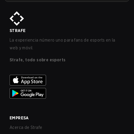
STRAFE
La experiencia número uno para fans de esports en la
web y móvil.
Strafe, todo sobre esports
EMPRESA
Acerca de Strafe