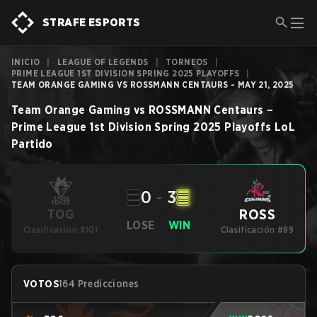
STRAFE ESPORTS
INICIO
|
LEAGUE OF LEGENDS
|
TORNEOS
|
PRIME LEAGUE 1ST DIVISION SPRING 2025 PLAYOFFS
|
TEAM ORANGE GAMING VS ROSSMANN CENTAURS - MAY 21, 2025
Team Orange Gaming
vs
ROSSMANN Centaurs
–
Prime League 1st Division Spring 2025 Playoffs
LoL
Partido
0
-
3
ROSS
TOG
LOSE
WIN
Clasificación #101
Clasificación #89
VOTOS
164 Predicciones