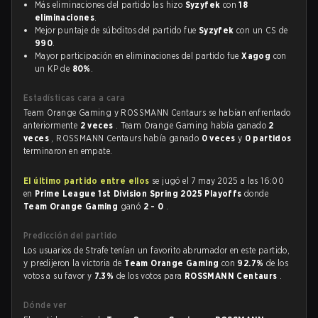
Más eliminaciones del partido las hizo
Syzyfek
con
18
eliminaciones
.
Mejor puntaje de súbditos del partido fue
Syzyfek
con un CS de
990
.
Mayor participación en eliminaciones del partido fue
Xagog
con
un KP de
80%
.
Estadísticas cara a cara
Team Orange Gaming y ROSSMANN Centaurs se habían enfrentado
anteriormente
2 veces
. Team Orange Gaming había ganado
2
veces
, ROSSMANN Centaurs había ganado
0 veces
y
0 partidos
terminaron en empate.
El último partido entre ellos
se jugó el 7 may 2025 a las 16:00
en
Prime League 1st Division Spring 2025 Playoffs
donde
Team Orange Gaming
ganó
2 - 0
.
Predicción del partido
Los usuarios de Strafe tenían un favorito abrumador en este partido,
y predijeron la victoria de
Team Orange Gaming
con
92.7%
de los
votos a su favor y
7.3%
de los votos para
ROSSMANN Centaurs
.
Dónde ver