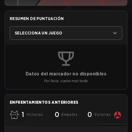
RESUMEN DE PUNTUACIÓN
SELECCIONA UN JUEGO
Datos del marcador no disponibles
Por favor, vuelve más tarde
ENFRENTAMIENTOS ANTERIORES
1
0
0
Victorias
Empates
Victorias