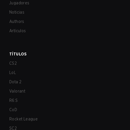
Jugadores
Noticias
Authors
Artículos
TÍTULOS
CS2
LoL
Dota 2
Valorant
R6:S
CoD
Rocket League
SC2