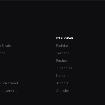
A
EXPLORAR
 Strafe
Partidas
nos
Torneos
Equipos
Jugadores
Noticias
de privacidad
Authors
de servicio
Artículos