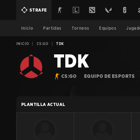
STRAFE
Inicio
Partidas
Torneos
Equipos
Jugad
INICIO
|
CS:GO
|
TDK
TDK
CS:GO
EQUIPO DE ESPORTS
PLANTILLA ACTUAL