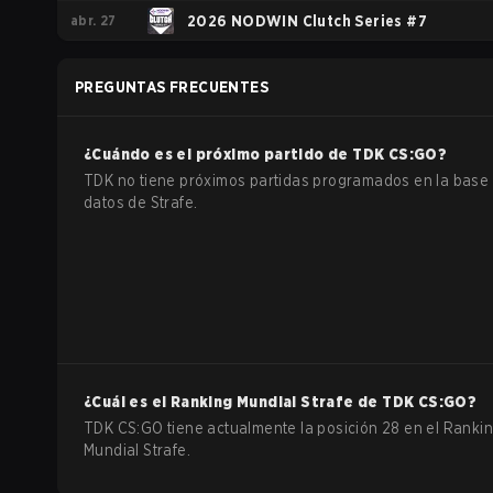
abr. 27
2026 NODWIN Clutch Series #7
PREGUNTAS FRECUENTES
¿Cuándo es el próximo partido de
TDK
CS:GO
?
TDK no tiene próximos partidas programados en la base
datos de Strafe.
¿Cuál es el Ranking Mundial Strafe de
TDK
CS:GO
?
TDK CS:GO tiene actualmente la posición 28 en el Ranki
Mundial Strafe.