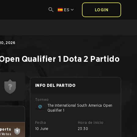
ES
LOGIN
10, 2026
Open Qualifier 1
Dota 2
Partido
INFO DEL PARTIDO
Torneo
The International South America Open
Qualifier 1
Fecha
Hora de inicio
10 June
23:30
sports
1 Votos