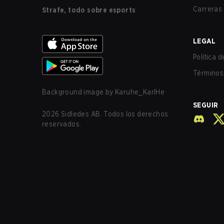
Carreras
Strafe, todo sobre esports
LEGAL
Política 
Términos 
Background image by
Karuhe_KarlHe
SEGUIR
2026
Sidledes AB. Todos los derechos
reservados.