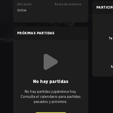
Ubicación
Bolsa de premios
PARTICI
Online
PRÓXIMAS PARTIDAS
Te
S
No hay partidas
No hay partidas jugándose hoy.
Consulta el calendario para partidas
pasados y próximos.