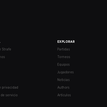
A
EXPLORAR
 Strafe
Partidas
nos
Torneos
Equipos
Jugadores
Noticias
de privacidad
Authors
de servicio
Artículos