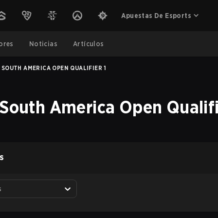
Apuestas De Esports
ores
Noticias
Artículos
 SOUTH AMERICA OPEN QUALIFIER 1
 South America Open Qualifi
S
s