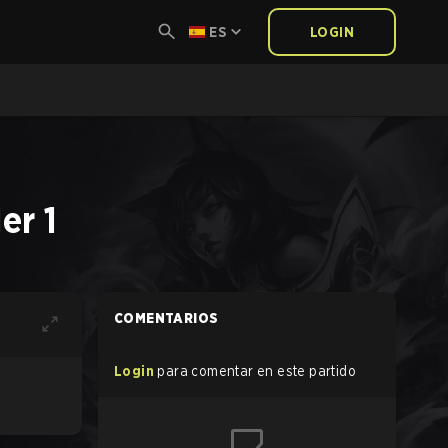
ES
LOGIN
er 1
COMENTARIOS
Login
para comentar en este partido