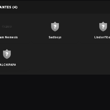
PANTES
(4)
am Nemesis
Sadboys
Lindorfit
ALCHIPAPA