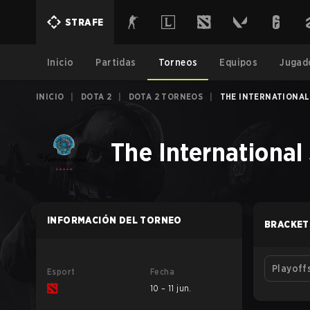
STRAFE
Inicio
Partidas
Torneos
Equipos
Jugad
INICIO
|
DOTA 2
|
DOTA 2 TORNEOS
|
THE INTERNATIONAL
The International
INFORMACIÓN DEL TORNEO
BRACKET
Playoff
Esport
Fecha
10 – 11 jun.