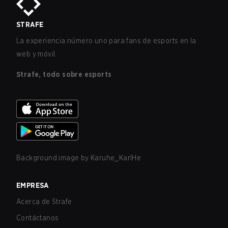
STRAFE
La experiencia número uno para fans de esports en la
web y móvil.
Strafe, todo sobre esports
Background image by
Karuhe_KarlHe
EMPRESA
Acerca de Strafe
Contáctanos