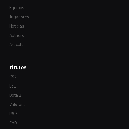
Equipos
Jugadores
Noticias
Authors
Artículos
TÍTULOS
CS2
LoL
Dota 2
Valorant
R6:S
CoD