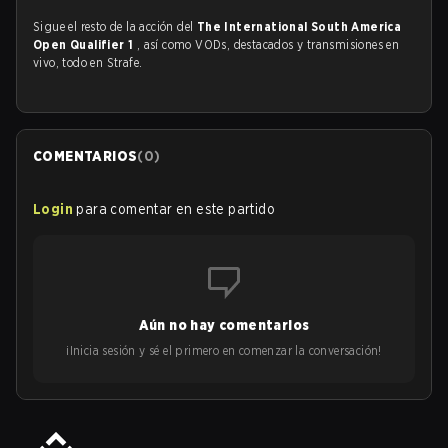
Sigue el resto de la acción del
The International South America
Open Qualifier 1
, así como VODs, destacados y transmisiones en
vivo, todo en Strafe.
COMENTARIOS
(
0
)
Login
para comentar en este partido
Aún no hay comentarios
¡Inicia sesión y sé el primero en comenzar la conversación!