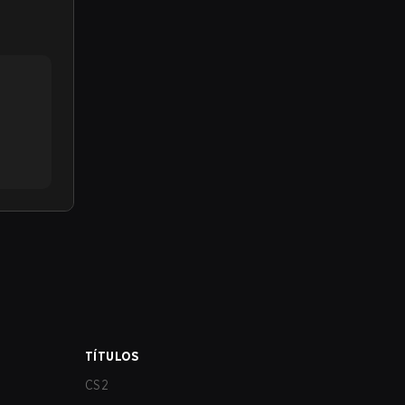
TÍTULOS
CS2