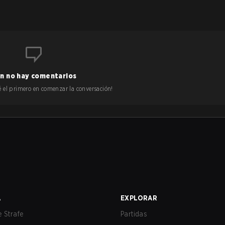
n no hay comentarios
 sé el primero en comenzar la conversación!
A
EXPLORAR
 Strafe
Partidas