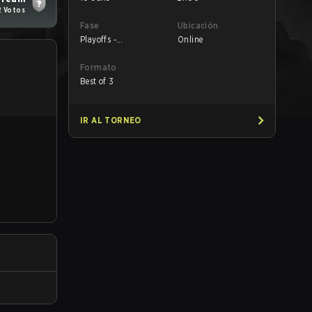
2 Votos
Fase
Ubicación
Playoffs -
Online
Quarterfinals
Formato
Best of 3
IR AL TORNEO