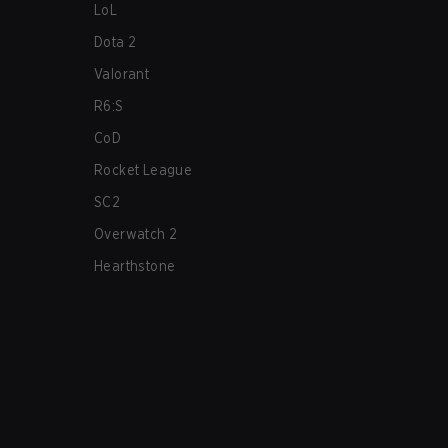
LoL
Dota 2
Valorant
R6:S
CoD
Rocket League
SC2
Overwatch 2
Hearthstone