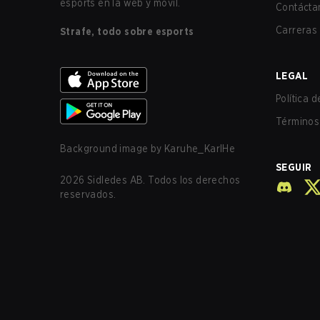
esports en la web y móvil.
Contácta
Carreras
Strafe, todo sobre esports
LEGAL
Política 
Términos 
Background image by
Karuhe_KarlHe
SEGUIR
2026
Sidledes AB. Todos los derechos
reservados.