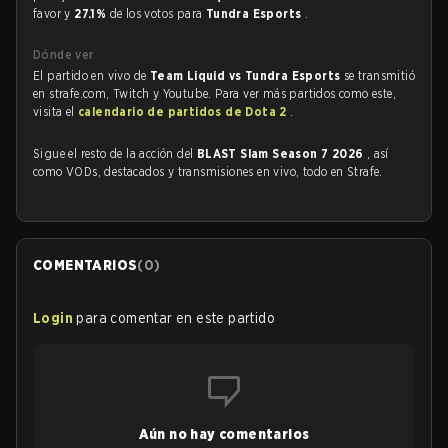
favor y
27.1%
de los votos para
Tundra Esports
.
Dónde ver
El partido en vivo de
Team Liquid vs Tundra Esports
se transmitió
en strafe.com, Twitch y Youtube. Para ver más partidos como este,
visita el
calendario de partidos de Dota 2
.
Sigue el resto de la acción del
BLAST Slam Season 7 2026
, así
como VODs, destacados y transmisiones en vivo, todo en Strafe.
COMENTARIOS
(
0
)
Login
para comentar en este partido
Aún no hay comentarios