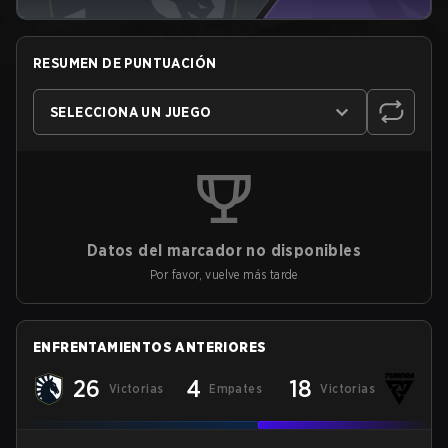
RESUMEN DE PUNTUACIÓN
SELECCIONA UN JUEGO
Datos del marcador no disponibles
Por favor, vuelve más tarde
ENFRENTAMIENTOS ANTERIORES
26
4
18
Victorias
Empates
Victorias