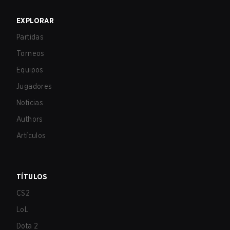
EXPLORAR
Partidas
Torneos
Equipos
Jugadores
Noticias
Authors
Artículos
TÍTULOS
CS2
LoL
Dota 2