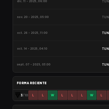
dic. 11 - 2025, 06:00
TUN
nov. 20 - 2025, 05:00
TUN
oct. 26 - 2025, 11:00
TUN
oct. 14 - 2025, 04:10
TUN
sept. 07 - 2025, 03:00
TUN
FORMA RECIENTE
3
/10
L
L
W
L
L
L
W
L