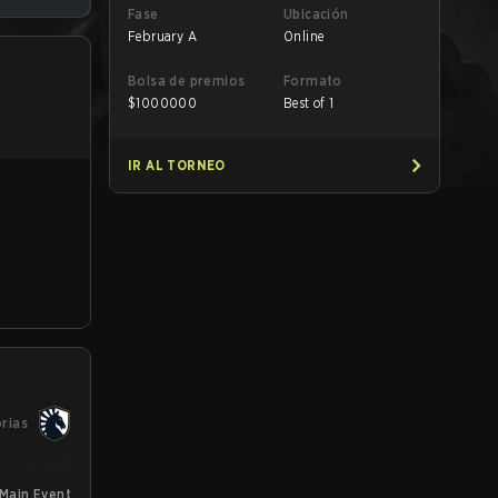
Fase
Ubicación
February A
Online
Bolsa de premios
Formato
$
1000000
Best of 1
IR AL TORNEO
orias
Main Event