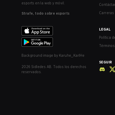
esports en la web y móvil.
Contácta
Carreras
Strafe, todo sobre esports
LEGAL
Política 
Términos 
Background image by
Karuhe_KarlHe
SEGUIR
2026
Sidledes AB. Todos los derechos
reservados.