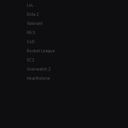
LoL
Dota 2
Valorant
R6:S
CoD
Rocket League
SC2
Overwatch 2
Hearthstone