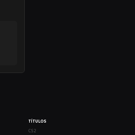
TÍTULOS
CS2